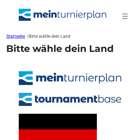
Zum
Inhalt
springen
Startseite
/
Bitte wähle dein Land
Bitte wähle dein Land