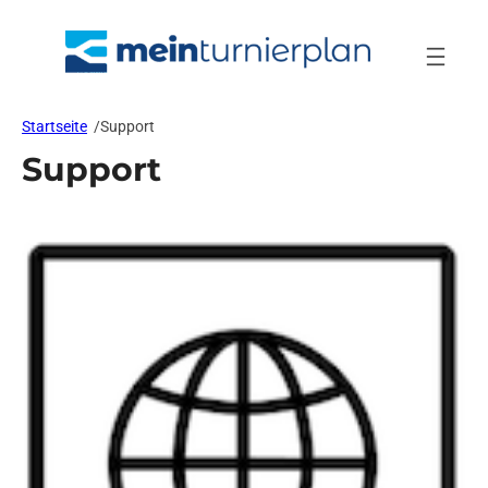
Zum
Inhalt
springen
Startseite
/
Support
Support