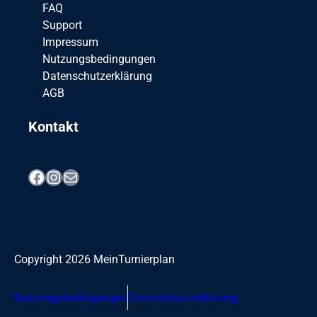
FAQ
Support
Impressum
Nutzungsbedingungen
Datenschutzerklärung
AGB
Kontakt
Facebook
Instagram
E-Mail
Copyright
2026
MeinTurnierplan
Nutzungsbedingungen
Datenschutzerklärung