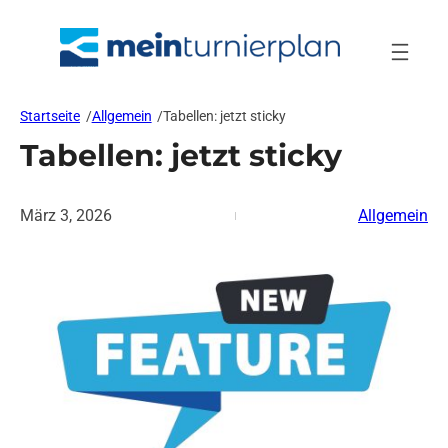
Zum
Inhalt
springen
Startseite
/
Allgemein
/
Tabellen: jetzt sticky
Tabellen: jetzt sticky
März 3, 2026
Allgemein