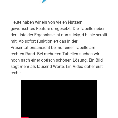
Heute haben wir ein von vielen Nutzern
gewünschtes Feature umgesetzt. Die Tabelle neben
der Liste der Ergebnisse ist nun sticky, d.h. sie scrollt
mit. Ab sofort funktioniert das in der
Präsentationsansicht bei nur einer Tabelle am
rechten Rand. Bei mehreren Tabellen suchen wir
noch nach einer optisch schönen Lösung. Ein Bild
sagt mehr als tausend Worte. Ein Video daher erst
recht: