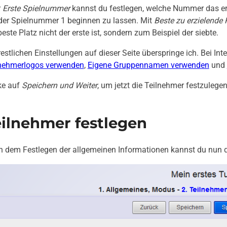
r
Erste Spielnummer
kannst du festlegen, welche Nummer das ers
der Spielnummer 1 beginnen zu lassen. Mit
Beste zu erzielende 
beste Platz nicht der erste ist, sondern zum Beispiel der siebte.
restlichen Einstellungen auf dieser Seite überspringe ich. Bei Int
lnehmerlogos verwenden
,
Eigene Gruppennamen verwenden
und
ke auf
Speichern und Weiter
, um jetzt die Teilnehmer festzulegen
eilnehmer festlegen
 dem Festlegen der allgemeinen Informationen kannst du nun die