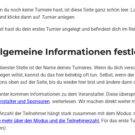
 du noch keine Turniere hast, ist diese Seite ganz schön leer.
und klicke dann auf
Turnier anlegen
.
t hast du dein erstes Turnier angelegt und befindest dich im Re
llgemeine Informationen fest
berster Stelle ist der Name deines Turnieres. Wenn du dich ver
legen willst, kannst du das hier beliebig oft tun. Selbst, wenn der 
ons oben auf der Seite, bis du wieder hier bist und ändere dann 
nter kommen Informationen zu dem Veranstalter. Diese übersprin
nstalter und Sponsoren
. weiterlesen. Wir machen direkt weiter 
Anzahl der Teilnehmer hängt stark zusammen mit dem Modus: nic
 mehr über den Modus und die Teilnehmerzahl.
Für das erste Tu
en)
.