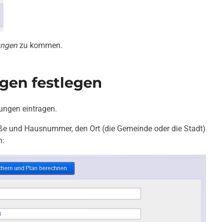
lungen
zu kommen.
ngen festlegen
lungen eintragen.
raße und Hausnummer, den Ort (die Gemeinde oder die Stadt)
n: