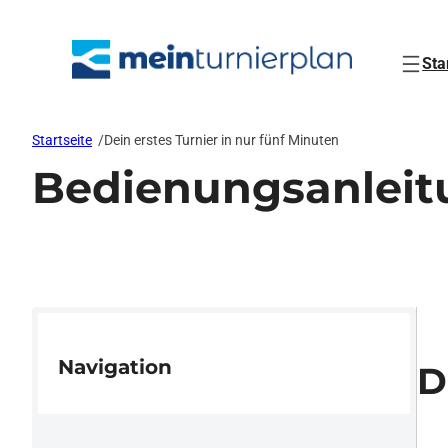
Zum
Inhalt
springen
Sta
Startseite
/
Dein erstes Turnier in nur fünf Minuten
Bedienungsanleit
Navigation
D