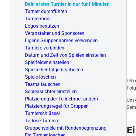
Dein erstes Turnier in nur fünf Minuten
Turnier durchführen
Turniermodi
Logos benutzen
Veranstalter und Sponsoren
Eigene Gruppennamen verwenden
Turniere verbinden
Datum und Zeit von Spielen einstellen
Spielfelder einstellen
Spielreihenfolge bearbeiten
Spiele löschen
Um d
Teams tauschen
Folg
Schiedsrichter einstellen
Platzierung der Teilnehmer ändern
Um e
Platzierungsregel für Gruppen
Seit
Turnierschlüssel
Torlose Turniere
E
Gruppenspiele mit Rundenbegrenzung
Ein Turnier löschen