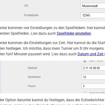
nter kommen vier Einstellungen zu den Spielfeldern: hier kanns
ersten Spielfeldes. Lies dazu auch
Spielfelder einstellen
.
nter kommen die Einstellungen zur Zeit. Hier kannst du die Star
len festlegen. Ich möchte, dass mein Turnier um 8 Uhr morgens 
len fünf Minuten pausiert wird. Lies dazu auch
Datum und Zeit v
der Option darunter kannst du festlegen, dass die Schiedsricht