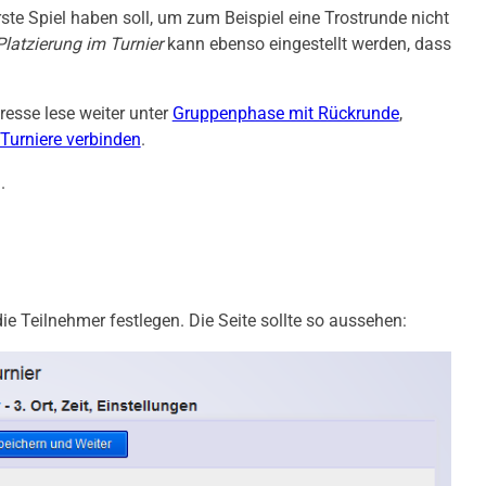
te Spiel haben soll, um zum Beispiel eine Trostrunde nicht
Platzierung im Turnier
kann ebenso eingestellt werden, dass
eresse lese weiter unter
Gruppenphase mit Rückrunde
,
Turniere verbinden
.
.
 Teilnehmer festlegen. Die Seite sollte so aussehen: