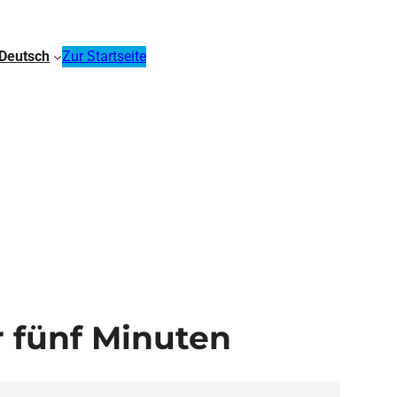
Deutsch
Zur Startseite
r fünf Minuten