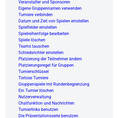
Veranstalter und Sponsoren
Eigene Gruppennamen verwenden
Turniere verbinden
Datum und Zeit von Spielen einstellen
Spielfelder einstellen
Spielreihenfolge bearbeiten
Spiele löschen
Teams tauschen
Schiedsrichter einstellen
Platzierung der Teilnehmer ändern
Platzierungsregel für Gruppen
Turnierschlüssel
Torlose Turniere
Gruppenspiele mit Rundenbegrenzung
Ein Turnier löschen
Nutzerverwaltung
Chatfunktion und Nachrichten
Turnierlinks benutzen
Die Präsentationsseite benutzen