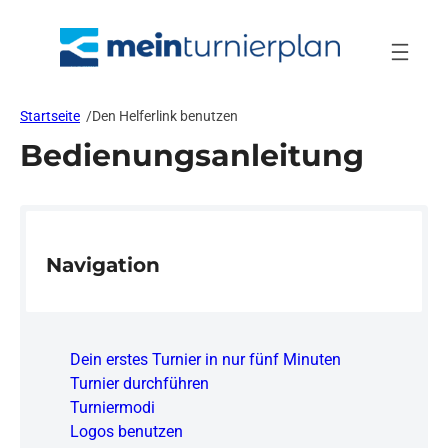
Zum
Inhalt
springen
Startseite
/
Den Helferlink benutzen
Bedienungsanleitung
Navigation
Dein erstes Turnier in nur fünf Minuten
Turnier durchführen
Turniermodi
Logos benutzen