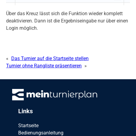
Über das Kreuz lässt sich die Funktion wieder komplett
deaktivieren. Dann ist die Ergebniseingabe nur über einen
Login möglich.
«
Das Turnier auf die Startseite stellen
Turnier ohne Rangliste präsentieren
»
Links
Startseite
Bedienungsanleitung