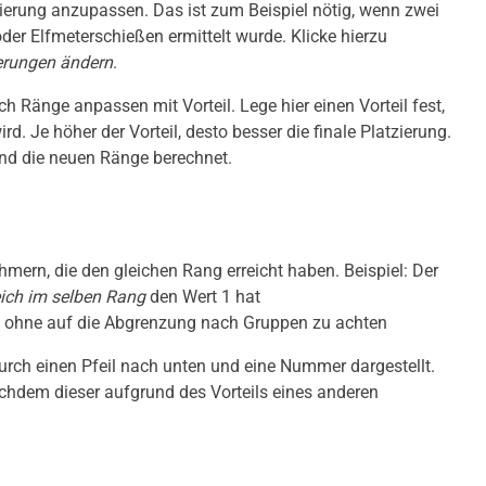
atzierung anzupassen. Das ist zum Beispiel nötig, wenn zwei
der Elfmeterschießen ermittelt wurde. Klicke hierzu
ierungen ändern
.
h Ränge anpassen mit Vorteil. Lege hier einen Vorteil fest,
rd. Je höher der Vorteil, desto besser die finale Platzierung.
nd die neuen Ränge berechnet.
hmern, die den gleichen Rang erreicht haben. Beispiel: Der
eich im selben Rang
den Wert 1 hat
g, ohne auf die Abgrenzung nach Gruppen zu achten
t durch einen Pfeil nach unten und eine Nummer dargestellt.
achdem dieser aufgrund des Vorteils eines anderen