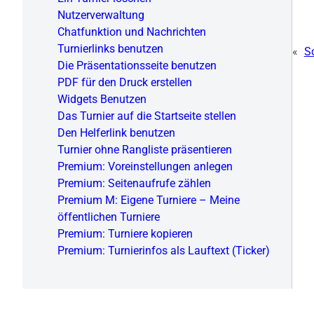
Nutzerverwaltung
Chatfunktion und Nachrichten
Turnierlinks benutzen
«
Sc
Die Präsentationsseite benutzen
PDF für den Druck erstellen
Widgets Benutzen
Das Turnier auf die Startseite stellen
Den Helferlink benutzen
Turnier ohne Rangliste präsentieren
Premium: Voreinstellungen anlegen
Premium: Seitenaufrufe zählen
Premium M: Eigene Turniere – Meine
öffentlichen Turniere
Premium: Turniere kopieren
Premium: Turnierinfos als Lauftext (Ticker)