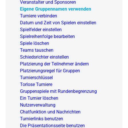
Veranstalter und Sponsoren
Eigene Gruppennamen verwenden
Turniere verbinden
Datum und Zeit von Spielen einstellen
Spielfelder einstellen
Spielreihenfolge bearbeiten
Spiele löschen
Teams tauschen
Schiedsrichter einstellen
Platzierung der Teilnehmer ändern
Platzierungsregel für Gruppen
Turnierschlüssel
Torlose Turniere
Gruppenspiele mit Rundenbegrenzung
Ein Turnier löschen
Nutzerverwaltung
Chatfunktion und Nachrichten
Turnierlinks benutzen
Die Präsentationsseite benutzen