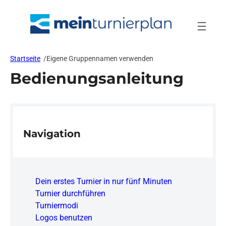
Zum
Inhalt
springen
Startseite
/
Eigene Gruppennamen verwenden
Bedienungsanleitung
Navigation
Dein erstes Turnier in nur fünf Minuten
Turnier durchführen
Turniermodi
Logos benutzen